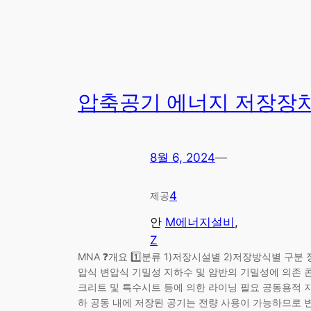
압축공기 에너지 저장장
8월 6, 2024
—
4
제공
안
M에너지설비
, 
Z
MNA ❓개요 1️⃣분류 1)저장시설별 2)저장방식별 구분 
압식 변압식 기밀성 지하수 및 암반의 기밀성에 의존 
크리트 및 특수시트 등에 의한 라이닝 필요 공동용적 
하 공동 내에 저장된 공기는 전량 사용이 가능하므로 