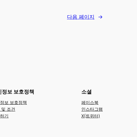
다음 페이지
→
인정보 보호정책
소셜
정보 보호정책
페이스북
 및 조건
인스타그램
하기
X(트위터)