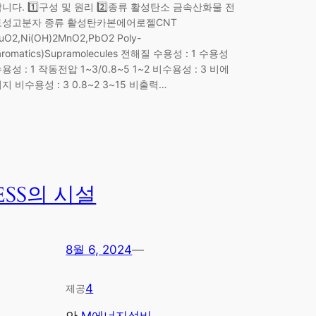
니다. 1️⃣구성 및 원리 2️⃣종류 활성탄소 금속산화물 전
도성고분자 종류 활성탄카본에어로젤CNT
uO2,Ni(OH)2MnO2,PbO2 Poly-
aromatics)Supramolecules 전해질 수용성 : 1 수용성
용성 : 1 작동전압 1~3/0.8~5 1~2 비수용성 : 3 비에
지 비수용성 : 3 0.8~2 3~15 비출력…
ESS의 시설
8월 6, 2024
—
4
제공
안
M에너지설비
, 