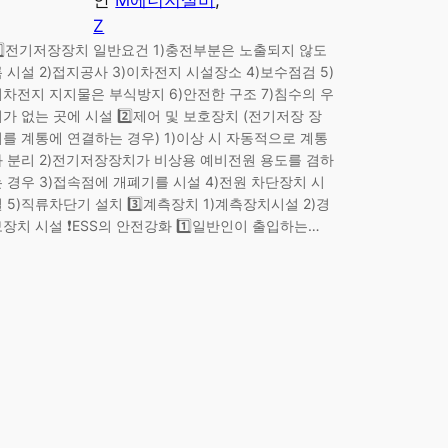
Z
1️⃣전기저장장치 일반요건 1)충전부분은 노출되지 않도
 시설 2)접지공사 3)이차전지 시설장소 4)보수점검 5)
이차전지 지지물은 부식방지 6)안전한 구조 7)침수의 우
가 없는 곳에 시설 2️⃣제어 및 보호장치 (전기저장 장
치를 계통에 연결하는 경우) 1)이상 시 자동적으로 계통
과 분리 2)전기저장장치가 비상용 예비전원 용도를 겸하
는 경우 3)접속점에 개폐기를 시설 4)전원 차단장치 시
 5)직류차단기 설치 3️⃣계측장치 1)계측장치시설 2)경
장치 시설 ❗ESS의 안전강화 1️⃣일반인이 출입하는…