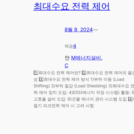
최대수요 전력 제어
8월 8, 2024
—
4
제공
안
M에너지설비
, 
C
1️⃣최대수요 전력 제어란? 2️⃣최대수요 전력 제어의 필
성 3️⃣최대수요 전력 제어 방식 1)부하 이동 (Load
Shifting) 2)부하 절감 (Load Shedding) 3)최대수요 
력 제어 장치 도입: 4)ESS(에너지 저장 시스템) 활용: 5
고효율 설비 도입: 6)건물 에너지 관리 시스템 도입 4️⃣
절기 피크전력 제어 시 고려 사항