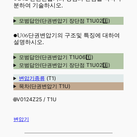
분하여 기술하시오.
모범답안(단권변압기 장단점 T1U023️⃣)
●U06단권변압기의 구조및 특징에 대하여
설명하시오.
모범답안(단권변압기 T1U061️⃣)
모범답안(단권변압기 장단점 T1U023️⃣)
변압기종류
(T1)
목차(단권변압기 T1U)
🌐V0124Z25 / T1U
변압기