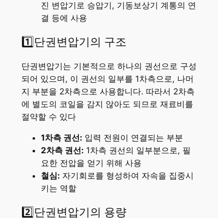
진 변압기로 승압기, 기동보상기 계통의 연
결 등에 사용
1️⃣단권변압기의 구조
단권변압기는 기본적으로 하나의 권선으로 구성
되어 있으며, 이 권선의 일부를 1차측으로, 나머
지 부분을 2차측으로 사용합니다. 따라서 2차측
에 별도의 코일을 감지 않아도 되므로 재료비를
절약할 수 있다
1차측 권선:
입력 전원이 연결되는 부분
2차측 권선:
1차측 권선의 일부분으로, 필
요한 전압을 얻기 위해 사용
철심:
자기회로를 형성하여 자속을 집중시
키는 역할
2️⃣단권변압기의 용량