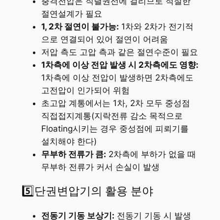
충격전압은 직렬권선에 걸리므로 적절한
절연설계가 필요
1, 2차 절연이 불가능:
1차와 2차가 전기적
으로 연결되어 있어 절연이 어려움
저압 측도 고압 측과 같은 절연수준이 필요
1차측에 이상 전압 발생 시 2차측에도 영향:
1차측에 이상 전압이 발생하면 2차측에도
고전압이 인가되어 위험
초고압 계통에서는 1차, 2차 모두 중성점
직접접지계통(지락전류 감소 목적으로
Floating시키는 경우 중성점에 피뢰기를
설치해야 한다)
무부하 전류가 큼:
2차측에 부하가 없을 때
무부하 전류가 커서 손실이 발생
5️⃣단권변압기의 활용 분야
전동기 기동 보상기:
전동기 기동 시 발생