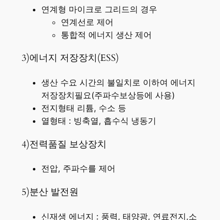
연계형 마이크로 그리드의 경우
연계선로 제어
통합적 에너지 생산 제어
3)에너지 저장장치(ESS)
생산 수요 시간의 불일치로 이하여 에너지
저장장치필요(주파수보상등에 사용)
전지형태 리튬, 수소 등
열형태 : 빙축열, 흡수식 냉동기
4)전력품질 보상장치
전압, 주파수를 제어
5)분산 발전원
신재생 에너지 : 풍력, 태양광, 연료전지,소