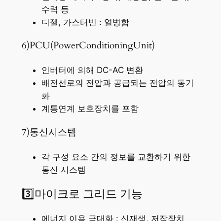
수력 등
디젤, 가스터빈 : 열병합
6)PCU(PowerConditioningUnit)
인버터에 의해 DC-AC 변환
배전선로의 전압과 공급되는 전압의 동기
화
계통연계 보호장치를 포함
7)통신시스템
각 구성 요소 간의 정보를 교환하기 위한
통신 시스템
3️⃣마이크로 그리드 기능
에너지 이용 극대화 : 신재생, 저장장치