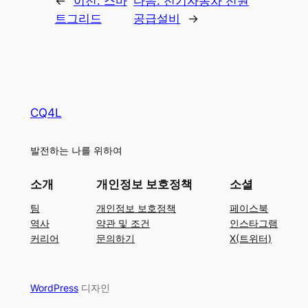
←
이전:
스마
다음:
전기자동차 전원
트그리드
공급설비
→
CQ4L
발전하는 나를 위하여
소개
개인정보 보호정책
소셜
팀
개인정보 보호정책
페이스북
역사
약관 및 조건
인스타그램
커리어
문의하기
X(트위터)
WordPress
디자인