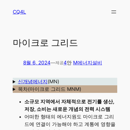
콘
CQ4L
텐
츠
로
바
마이크로 그리드
로
가
기
8월 6, 2024
—
4
안
M에너지설비
제공
신개념에너지
(MN)
목차(마이크로 그리드 MNM)
소규모 지역에서 자체적으로 전기를 생산,
저장, 소비는 새로운 개념의 전력 시스템
어떠한 형태의 에너지원도 마이크로 그리
드에 연결이 가능해야 하고 계통에 영향을