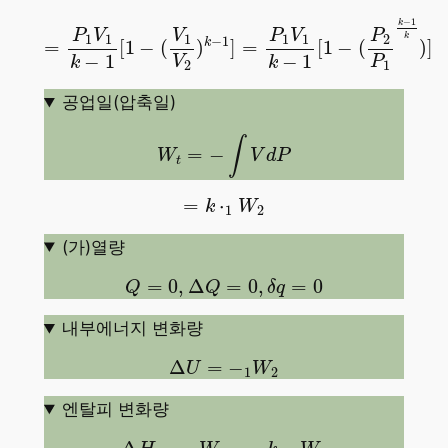
=
P
1
V
1
k
−
1
[
1
−
(
V
1
V
2
)
k
−
1
]
=
P
1
V
1
k
−
1
[
1
−
(
P
2
P
1
k
−
1
k
P
V
V
P
V
P
k
1
1
1
1
1
2
−
1
k
=
[
1
−
(
)
]
=
[
1
−
(
)
]
−
1
−
1
V
P
k
k
2
1
공업일(압축일)
W
t
=
−
∫
V
d
P
∫
=
−
W
V
d
P
t
=
k
⋅
1
W
2
=
⋅
k
W
1
2
(가)열량
Q
=
0
,
Δ
Q
=
0
,
δ
q
=
0
=
0
,
Δ
=
0
,
=
0
Q
Q
δ
q
내부에너지 변화량
Δ
U
=
−
1
W
2
Δ
=
−
U
W
1
2
엔탈피 변화량
Δ
H
=
−
W
t
=
−
k
⋅
1
W
2