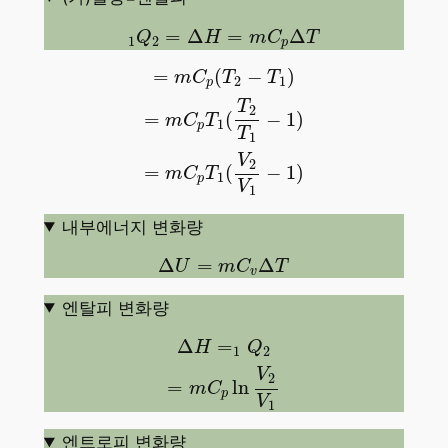
1
Q
2
=
Δ
H
=
m
C
p
Δ
T
=
Δ
=
Δ
Q
H
m
C
T
1
2
p
=
m
C
p
(
T
2
−
T
1
)
=
m
C
p
T
1
(
T
2
T
1
−
1
)
=
m
C
p
T
1
(
V
2
=
(
−
)
m
C
T
T
2
1
p
T
2
=
(
−
1
)
m
C
T
1
p
T
1
V
2
=
(
−
1
)
m
C
T
1
p
V
1
내부에너지 변화량
Δ
U
=
m
C
v
Δ
T
Δ
=
Δ
U
m
C
T
v
엔탈피 변화량
Δ
H
=
1
Q
2
=
m
C
p
ln
V
2
V
1
Δ
=
H
Q
1
2
V
2
=
ln
m
C
p
V
1
엔트로피 변화량