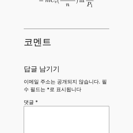
=
(
)
ln
m
C
v
P
n
1
코멘트
답글 남기기
이메일 주소는 공개되지 않습니다.
필
수 필드는
*
로 표시됩니다
댓글
*