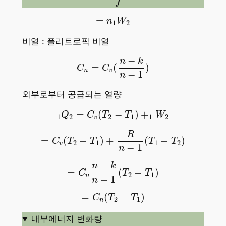
=
n
1
W
2
=
n
W
1
2
비열 : 폴리트로픽 비열
C
n
=
C
v
(
n
−
k
n
−
1
)
−
n
k
=
(
)
C
C
n
v
−
1
n
외부로부터 공급되는 열량
1
Q
2
=
C
v
(
T
2
−
T
1
)
+
1
W
2
=
(
−
)
+
Q
C
T
T
W
1
2
2
1
1
2
v
=
C
v
(
T
2
−
T
1
)
+
R
n
−
1
(
T
1
−
T
2
)
R
=
(
−
)
+
(
−
)
C
T
T
T
T
2
1
1
2
v
−
1
n
=
C
n
n
−
k
n
−
1
(
T
2
−
T
1
)
−
n
k
=
(
−
)
C
T
T
2
1
n
−
1
n
=
C
n
(
T
2
−
T
1
)
=
(
−
)
C
T
T
2
1
n
내부에너지 변화량