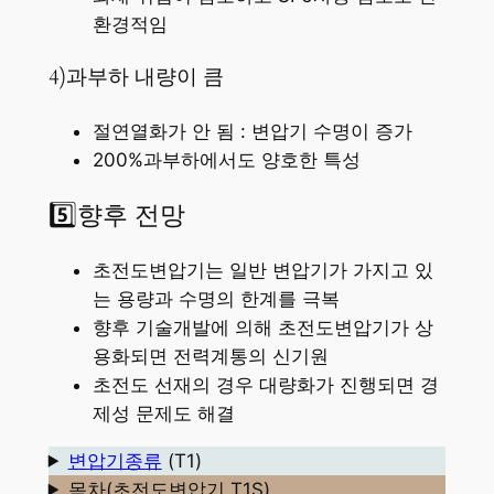
환경적임
4)과부하 내량이 큼
절연열화가 안 됨 : 변압기 수명이 증가
200%과부하에서도 양호한 특성
5️⃣향후 전망
초전도변압기는 일반 변압기가 가지고 있
는 용량과 수명의 한계를 극복
향후 기술개발에 의해 초전도변압기가 상
용화되면 전력계통의 신기원
초전도 선재의 경우 대량화가 진행되면 경
제성 문제도 해결
변압기종류
(T1)
목차(초전도변압기 T1S)