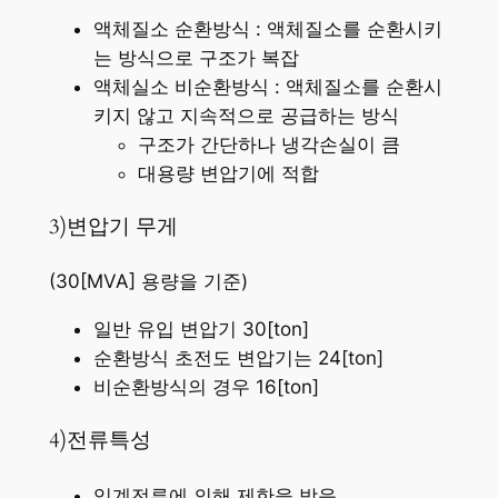
액체질소 순환방식 : 액체질소를 순환시키
는 방식으로 구조가 복잡
액체실소 비순환방식 : 액체질소를 순환시
키지 않고 지속적으로 공급하는 방식
구조가 간단하나 냉각손실이 큼
대용량 변압기에 적합
3)변압기 무게
(30[MVA] 용량을 기준)
일반 유입 변압기 30[ton]
순환방식 초전도 변압기는 24[ton]
비순환방식의 경우 16[ton]
4)전류특성
임계전류에 의해 제한을 받음