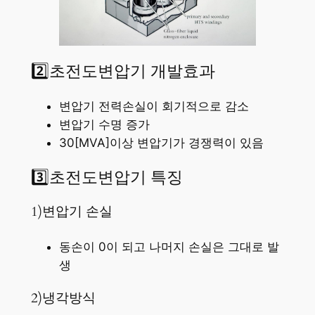
2️⃣초전도변압기 개발효과
변압기 전력손실이 회기적으로 감소
변압기 수명 증가
30[MVA]이상 변압기가 경쟁력이 있음
3️⃣초전도변압기 특징
1)변압기 손실
동손이 0이 되고 나머지 손실은 그대로 발
생
2)냉각방식