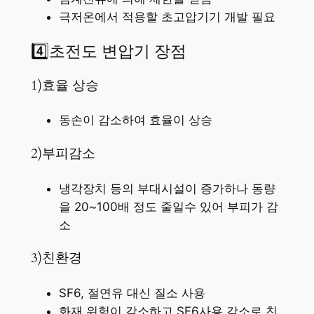
극저온에서 적용할 초고압기기 개발 필요
4️⃣초전도 변압기 장점
1)효율 상승
동손이 감소하여 효율이 상승
2)부피감소
냉각장치 등의 부대시설이 증가하나 동량
을 20~100배 정도 줄일수 있어 부피가 감
소
3)친환경
SF6, 절연유 대신 질소 사용
화재 위험이 감소하고 SF6사용 감소로 친