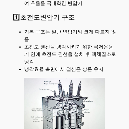
여 효율을 극대화한 변압기
1️⃣초전도변압기 구조
기본 구조는 일반 변압기와 크게 다르지 않
음
초전도 권선을 냉각시키기 위한 극저온용
기 안에 초전도 권선을 설치 후 액체질소로
냉각
냉각효율 측면에서 철심은 상온 유지