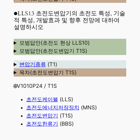
●LLS13 초전도변압기의 초전도 특성, 기술
적 특성, 개발효과 및 향후 전망에 대하여
설명하시오
모범답안(초전도 현상 LLS10)
모범답안(초전도변압기 T1S)
변압기종류
(T1)
목차(초전도변압기 T1S)
🌐V1010P24 / T1S
초전도케이블
(LLS)
초전도에너지저장장치
(MNS)
초전도변압기
(T1S)
초전도한류기
(BBS)