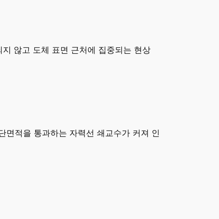
되지 않고 도체 표면 근처에 집중되는 현상
단면적을 통과하는 자력선 쇄교수가 커져 인