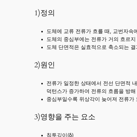
1)정의
도체에 교류 전류가 흐를 때, 교번자속
도체의 중심부에는 전류가 거의 흐르지
도체 단면적은 실효적으로 축소되는 결
2)원인
전류가 일정한 상태에서 전선 단면적 
덕턴스가 증가하여 전류의 흐름을 방해
중심부일수록 위상각이 늦어져 전류가 
3)영향을 주는 요소
침투깊이(δ)