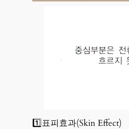
1️⃣표피효과(Skin Effect)