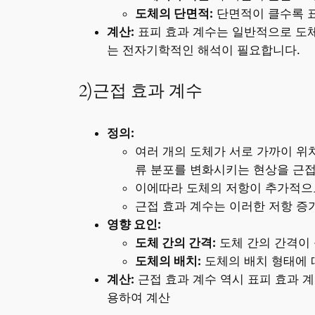
도체의 단면적:
단면적이 클수록 
계산:
표피 효과 계수는 일반적으로 도체
는 전자기학적인 해석이 필요합니다.
2)근접 효과 계수
정의:
여러 개의 도체가 서로 가까이 위치
류 분포를 변화시키는 현상을 근접
이에따라 도체의 저항이 추가적으
근접 효과 계수는 이러한 저항 증
영향 요인:
도체 간의 간격:
도체 간의 간격이 
도체의 배치:
도체의 배치 형태에 
계산:
근접 효과 계수 역시 표피 효과 
용하여 계산