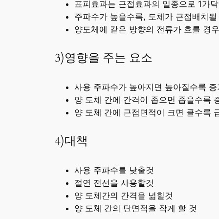
표피효과는 근접효과의 일종으로 1가닥의
주파수가 높을수록, 도체가 근접배치될
양도체에 같은 방향의 전류가 흐를 경
3)영향을 주는 요소
사용 주파수가 높아지면 높아질수록 증
양 도체 간에 간격이 좁으면 좁을수록 
양 도체 간에 근접면적이 크면 클수록 
4)대책
사용 주파수를 낮출것
절연 전선을 사용할것
양 도체간의 간격을 넓힐것
양 도체 간의 단면적을 작게 할 것