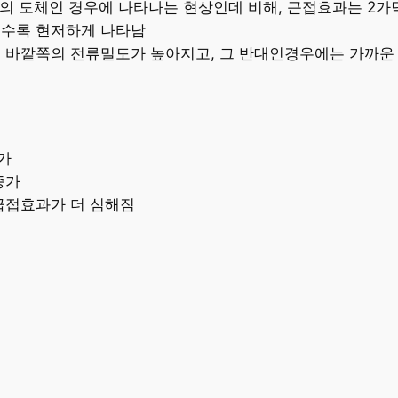
 도체인 경우에 나타나는 현상인데 비해, 근접효과는 2가닥
 수록 현저하게 나타남
우 바깥쪽의 전류밀도가 높아지고, 그 반대인경우에는 가까운
가
증가
급접효과가 더 심해짐