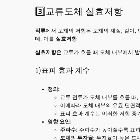
3️⃣교류도체 실효저항
직류
에서 도체의 저항은 도체의 재질, 길이,
데, 이를
실효저항
실효저항
은 교류가 흐를 때 도체 내부에서 
1)표피 효과 계수
정의:
교류 전류가 도체 내부를 흐를 때
이에따라 도체 내부의 유효 단면적
표피 효과 계수는 이러한 저항 증
영향 요인:
주파수:
주파수가 높아질수록 표피
도체의 투자율:
투자율이 높은 도