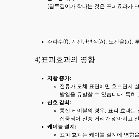
(침투깊이가 작다는 것은 표피효과가 크
주파수(f), 전선단면적(A), 도전율(σ)
4)표피효과의 영향
저항 증가:
전류가 도체 표면에만 흐르면서 실
발열을 유발할 수 있습니다. 특히
신호 감쇠:
통신 케이블의 경우, 표피 효과는
집중되어 전송 거리가 짧아지고 
케이블 설계:
표피 효과는 케이블 설계에 영향을