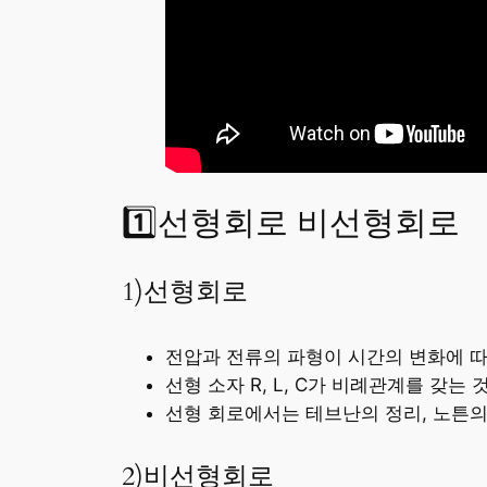
1️⃣선형회로 비선형회로
1)선형회로
전압과 전류의 파형이 시간의 변화에 
선형 소자 R, L, C가 비례관계를 갖는 
선형 회로에서는 테브난의 정리, 노튼의
2)비선형회로