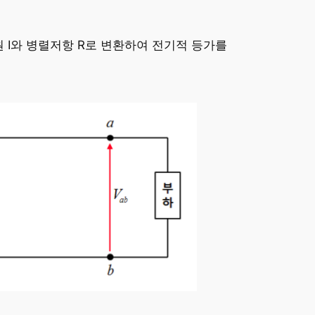
 I와 병렬저항 R로 변환하여 전기적 등가를