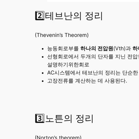
2️⃣테브난의 정리
(Thevenin’s Theorem)
능동회로부를
하나의 전압원
(Vth)과
하
선형회로에서 두개의 단자를 지닌 전압원
설명하기위한회로
AC시스템에서 테브난의 정리는 단순한 
고장전류를 계산하는 데 사용된다.
3️⃣노튼의 정리
(Norton’s theorem)