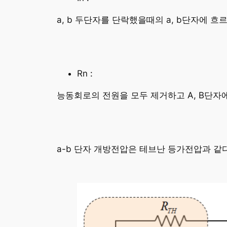
a, b 두단자를 단락했을때의 a, b단자에 흐
Rn :
능동회로의 전원을 모두 제거하고 A, B단자에
a-b 단자 개방전압은 테브난 등가전압과 같