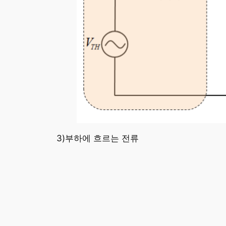
3)부하에 흐르는 전류