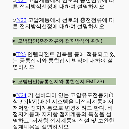
○
N21
고압계통에서 선로의 충전전류에 따
른 접지방식선정에 대하여 설명하시오
○
N22
고압계통에서 선로의 충전전류에 따
른 접지방식선정에 대하여 설명하시오
모범답안(충전전류와 접지방식의 관계)
●
T23
인텔리전트 건축물 등에 적용되고 있
는 공통접지와 통합접지 방식에 대하여 설
명하시오
모범답안(공통접지와 통합접지 EMT23)
●
N24
기 설비되어 있는 고압유도전동기(3
상 3.3[kV])배선 시스템을 비접지계통에서
저저항 정지계통으로 변경하려고 한다. 비
접지계통과 저저항 접지계통의 특성을 설
명하고, 저저항 접지계통의 신설 및 보완한
설계내용을 설명하시오