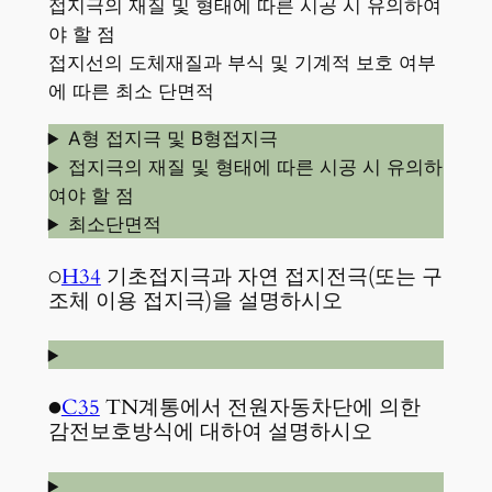
접지극의 재질 및 형태에 따른 시공 시 유의하여
야 할 점
접지선의 도체재질과 부식 및 기계적 보호 여부
에 따른 최소 단면적
A형 접지극 및 B형접지극
접지극의 재질 및 형태에 따른 시공 시 유의하
여야 할 점
최소단면적
○
H34
기초접지극과 자연 접지전극(또는 구
조체 이용 접지극)을 설명하시오
●
C35
TN계통에서 전원자동차단에 의한
감전보호방식에 대하여 설명하시오