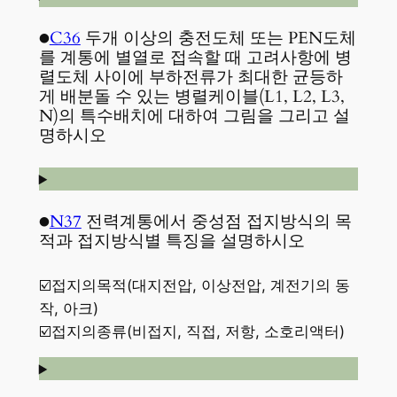
●
C36
두개 이상의 충전도체 또는 PEN도체
를 계통에 별열로 접속할 때 고려사항에 병
렬도체 사이에 부하전류가 최대한 균등하
게 배분돌 수 있는 병렬케이블(L1, L2, L3,
N)의 특수배치에 대하여 그림을 그리고 설
명하시오
●
N37
전력계통에서 중성점 접지방식의 목
적과 접지방식별 특징을 설명하시오
☑️접지의목적(대지전압, 이상전압, 계전기의 동
작, 아크)
☑️접지의종류(비접지, 직접, 저항, 소호리액터)