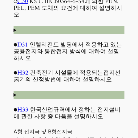
○
C30
KS C IEC60364-5-54에 의한 PEN,
PEL, PEM 도체의 요건에 대하여 설명하시
오
●
D31
인텔리전트 빌딩에서 적용하고 있는
공용접지와 통합접지 방식에 대하여 설명
하시오
●
H32
건축전기 시설물에 적용되는접지선
굵기의 산정방법에 대하여 설명하시오
●
H33
한국산업규격에서 정하는 접지설비
에 관한 사항 중 다음을 설명하시오
A형 접지극 및 B형접지극