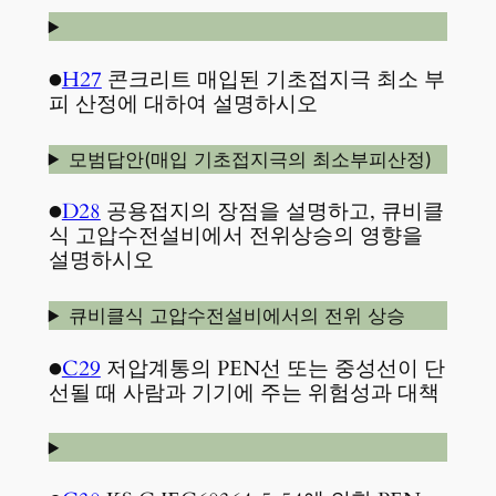
●
H27
콘크리트 매입된 기초접지극 최소 부
피 산정에 대하여 설명하시오
모범답안(매입 기초접지극의 최소부피산정)
●
D28
공용접지의 장점을 설명하고, 큐비클
식 고압수전설비에서 전위상승의 영향을
설명하시오
큐비클식 고압수전설비에서의 전위 상승
●
C29
저압계통의 PEN선 또는 중성선이 단
선될 때 사람과 기기에 주는 위험성과 대책