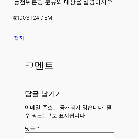
등전위본딩 분류와 대상을 설명하시오
🌐1003T24 / EM
접지
코멘트
답글 남기기
이메일 주소는 공개되지 않습니다.
필
수 필드는
*
로 표시됩니다
댓글
*