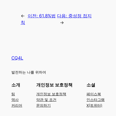
←
이전:
61.8%법
다음:
중성점 접지
칙
→
CQ4L
발전하는 나를 위하여
소개
개인정보 보호정책
소셜
팀
개인정보 보호정책
페이스북
역사
약관 및 조건
인스타그램
커리어
문의하기
X(트위터)