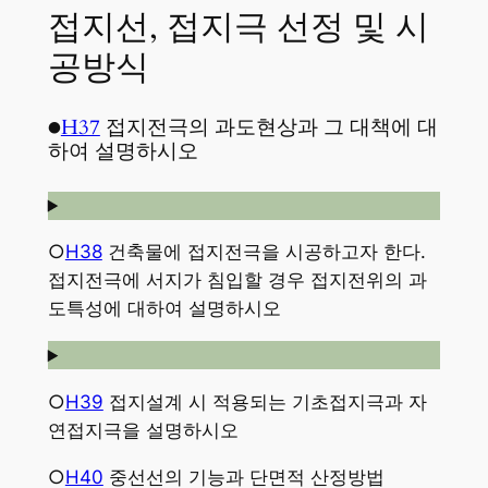
접지선, 접지극 선정 및 시
공방식
●
H37
접지전극의 과도현상과 그 대책에 대
하여 설명하시오
○
H38
건축물에 접지전극을 시공하고자 한다.
접지전극에 서지가 침입할 경우 접지전위의 과
도특성에 대하여 설명하시오
○
H39
접지설계 시 적용되는 기초접지극과 자
연접지극을 설명하시오
○
H40
중선선의 기능과 단면적 산정방법