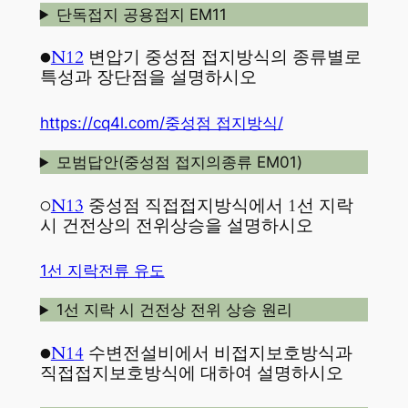
단독접지 공용접지 EM11
●
N12
변압기 중성점 접지방식의 종류별로
특성과 장단점을 설명하시오
https://cq4l.com/중성점 접지방식/
모범답안(중성점 접지의종류 EM01)
○
N13
중성점 직접접지방식에서 1선 지락
시 건전상의 전위상승을 설명하시오
1선 지락전류 유도
1선 지락 시 건전상 전위 상승 원리
●
N14
수변전설비에서 비접지보호방식과
직접접지보호방식에 대하여 설명하시오