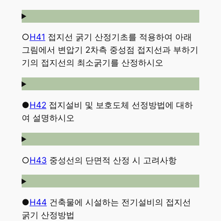
○
H41
접지선 굵기 산정기초를 적용하여 아래
그림에서 변압기 2차측 중성점 접지선과 부하기
기의 접지선의 최소굵기를 산정하시오
●
H42
접지설비 및 보호도체 선정방법에 대하
여 설명하시오
○
H43
중성선의 단면적 산정 시 고려사항
●
H44
건축물에 시설하는 전기설비의 접지선
굵기 산정방법