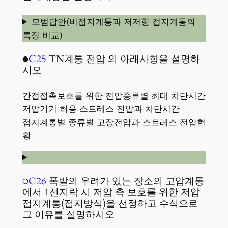
모범답안(비접지계통과 저저항 접지계통의
특징 비교)
●
C25
TN계통 전압 의 아래사항을 설명하
시오
간접접촉보호를 위한 전압종류별 최대 차단시간
저압기기 허용 스트레스 전압과 차단시간
접지계통별 종류별 고장전압과 스트레스 전압현
황
○
C26
폭발의 우려가 있는 장소의 고압계통
에서 1선지락 시 저압 측 보호를 위한 저압
접지계통(접지방식)을 선정하고 수식으로
그 이유를 설명하시오