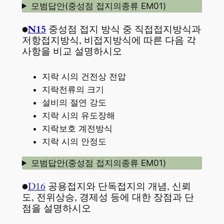
모범답안(중성점 접지의종류 EM01)
●
N15
중성점 접지 방식 중 직접접지방식과
저항접지방식, 비접지방식에 따른 다음 각
사항을 비교 설명하시오
지락 시의 건전상 전압
지락전류의 크기
설비의 절연 강도
지락 시의 유도장해
지락보호 계전방식
지락 시의 안정도
모범답안(중성점 접지의종류 EM01)
●
D16
공용접지와 단독접지의 개념, 신뢰
도, 전위상승, 경제성 등에 대한 장점과 단
점을 설명하시오