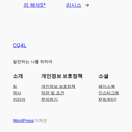
의 해석S*
리시스
→
CQ4L
발전하는 나를 위하여
소개
개인정보 보호정책
소셜
팀
개인정보 보호정책
페이스북
역사
약관 및 조건
인스타그램
커리어
문의하기
X(트위터)
WordPress
디자인