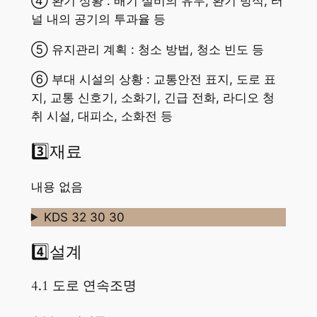
④ 환기 상황 : 배기 설비의 유무, 환기 방식, 터
널 내의 공기의 투과율 등
⑤ 유지관리 계획 : 청소 방법, 청소 빈도 등
⑥ 부대 시설의 상황 : 교통안전 표지, 도로 표
지, 교통 신호기, 소화기, 긴급 전화, 라디오 청
취 시설, 대피소, 소화전 등
3️⃣재료
내용 없음
KDS 32 30 30
4️⃣설계
4.1 도로 연속조명