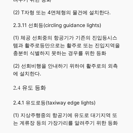
(2) T자형 또는 4면체형의 물건에 설치한다.
2.3.11 선회등(circling guidance lights)
(1) 체공 선회중의 항공기가 기존의 진입등시스
템과 활주로등만으로는 활주로 또는 진입지역을
충분히 식별하지 못하는 경우를 위한 등화
(2) 선회비행을 안내하기 위하여 활주로의 외측
에 설치한다.
2.4 유도 등화
2.4.1 유도로등(taxiway edge lights)
(1) 지상주행중의 항공기에 유도로 대기지역 또
는 계류장 등의 가장가리를 알려주기 위한 등화