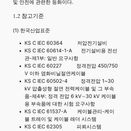
및 안전에 관련한 등화이다.
1.2 참고기준
(1) 한국산업표준
KS C IEC 60364 저압전기설비
KS C IEC 60614-1-A 전기설비용 전선
관-제1부: 일반 요구사항
KS C IEC 60227 정격전압 450/750
V 이하 염화비닐절연케이블
KS C IEC 60502-4 정격전압 1~30
kV 압출성형 절연 전력케이블 및 그 부속
품-제4부: 정격 전압 6 kV∼30 kV 케이블
용 부속품에 대한 시험 요구사항
KS C IEC 61537-A 케이블관리-케이
블 트레이 및 케이블 래더 시스템
KS C IEC 62305 피뢰시스템