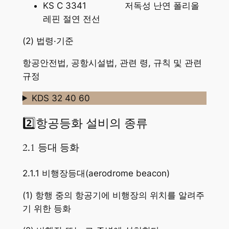
KS C 3341 저독성 난연 폴리올
레핀 절연 전선
(2) 법령·기준
항공안전법, 공항시설법, 관련 령, 규칙 및 관련
규정
KDS 32 40 60
2️⃣항공등화 설비의 종류
2.1 등대 등화
2.1.1 비행장등대(aerodrome beacon)
(1) 항행 중의 항공기에 비행장의 위치를 알려주
기 위한 등화