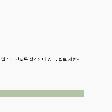
8
[
%
]
 열거나 닫도록 설계되어 있다. 벨브 개방시