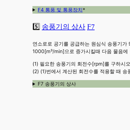
F4 통풍 및 통풍장치
*
5️⃣
송풍기의 상사
F7
연소로로 공기를 공급하는 원심식 송풍기가 970
1000[m³/min]으로 증가시킬때 다음 물음에
(1) 필요한 송풍기의 회전수[rpm]를 구하시오
(2) (1)번에서 계산된 회전수를 적용할 때 
F7 송풍기의 상사