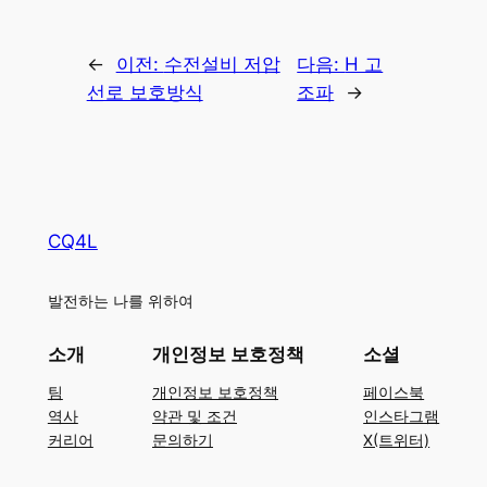
←
이전:
수전설비 저압
다음:
H 고
선로 보호방식
조파
→
CQ4L
발전하는 나를 위하여
소개
개인정보 보호정책
소셜
팀
개인정보 보호정책
페이스북
역사
약관 및 조건
인스타그램
커리어
문의하기
X(트위터)