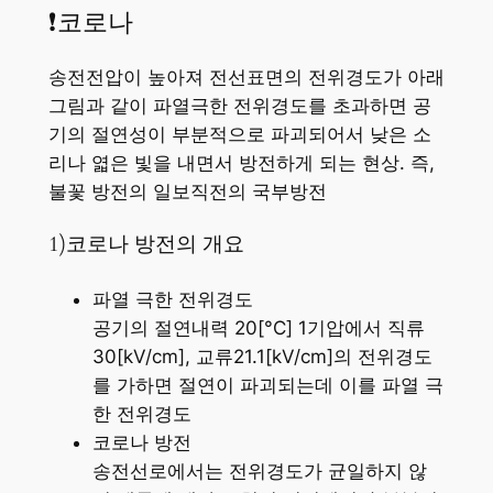
❗코로나
송전전압이 높아져 전선표면의 전위경도가 아래
그림과 같이 파열극한 전위경도를 초과하면 공
기의 절연성이 부분적으로 파괴되어서 낮은 소
리나 엷은 빛을 내면서 방전하게 되는 현상. 즉,
불꽃 방전의 일보직전의 국부방전
1)코로나 방전의 개요
파열 극한 전위경도
공기의 절연내력 20[°C] 1기압에서 직류
30[kV/cm], 교류21.1[kV/cm]의 전위경도
를 가하면 절연이 파괴되는데 이를 파열 극
한 전위경도
코로나 방전
송전선로에서는 전위경도가 균일하지 않