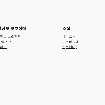
인정보 보호정책
소셜
정보 보호정책
페이스북
 및 조건
인스타그램
하기
X(트위터)