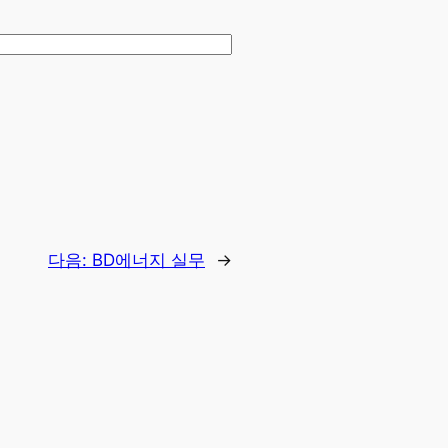
다음:
BD에너지 실무
→