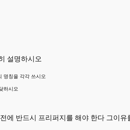
히 설명하시오
 명칭을 각각 쓰시오
대닺하시오
화전에 반드시 프리퍼지를 해야 한다 그이유