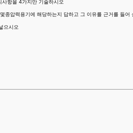
의사항을 4가지만 기술하시오
 몇종압력용기에 해당하는지 답하고 그 이유를 근거를 들어
써넣으시오