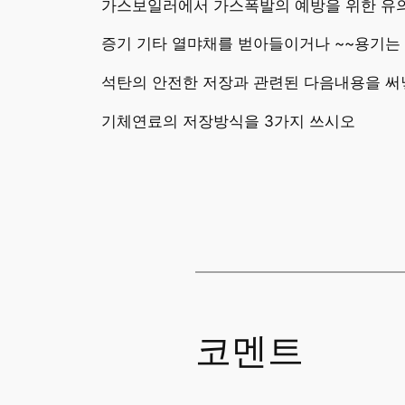
가스보일러에서 가스폭발의 예방을 위한 유
증기 기타 열먀채를 벋아들이거나 ~~용기는
석탄의 안전한 저장과 관련된 다음내용을 
기체연료의 저장방식을 3가지 쓰시오
코멘트