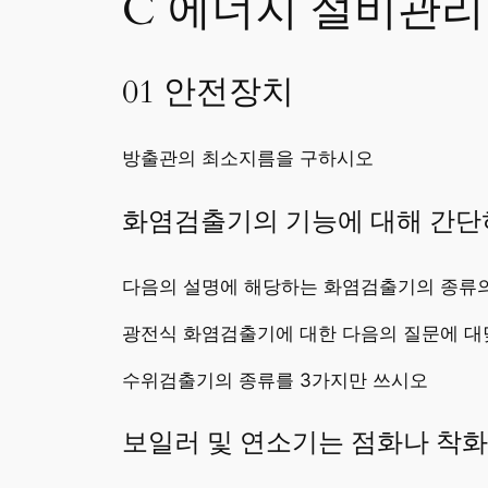
C 에너지 설비관리
01 안전장치
방출관의 최소지름을 구하시오
화염검출기의 기능에 대해 간단
다음의 설명에 해당하는 화염검출기의 종류의
광전식 화염검출기에 대한 다음의 질문에 
수위검출기의 종류를 3가지만 쓰시오
보일러 및 연소기는 점화나 착