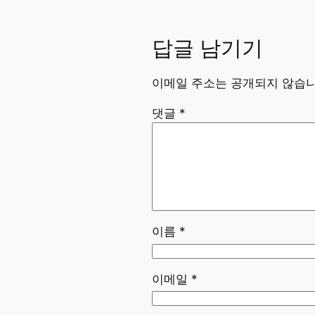
답글 남기기
이메일 주소는 공개되지 않습니
댓글
*
이름
*
이메일
*