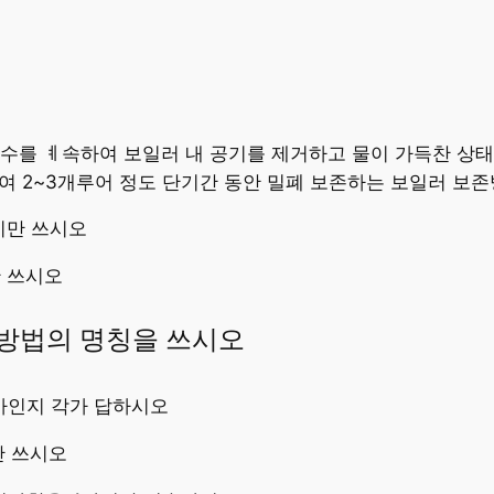
급수를 ㅖ속하여 보일러 내 공기를 제거하고 물이 가득찬 상
하여 2~3개루어 정도 단기간 동안 밀폐 보존하는 보일러 보
지만 쓰시오
 쓰시오
방법의 명칭을 쓰시오
마인지 각가 답하시오
만 쓰시오