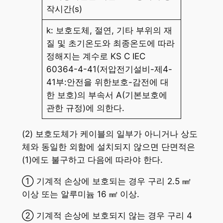
작시간(s)
k: 보호도체, 절연, 기타 부위의 재
질 및 초기온도와 최종온도에 따라
정해지는 계수로 KS C IEC
60364-4-41(저압전기설비-제4-
41부:안전을 위한보호-감전에 대
한 보호)의 부속서 A(기본보호에
관한 규정)에 의한다.
(2) 보호도체가 케이블의 일부가 아니거나 상도
체와 동일한 외함에 설치되지 않으면 단면적은
(1)에도 불구하고 다음에 따라야 한다.
① 기계적 손상에 보호되는 경우 구리 2.5 ㎟
이상 또는 알루미늄 16 ㎟ 이상.
② 기계적 손상에 보호되지 않는 경우 구리 4