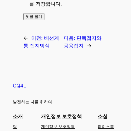
를 저장합니다.
←
이전:
배선계
다음:
단독접지와
통 접지방식
공용접지
→
CQ4L
발전하는 나를 위하여
소개
개인정보 보호정책
소셜
팀
개인정보 보호정책
페이스북