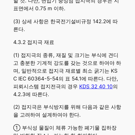
할 것. 다만, 변압기 중성점 접지극의 경우는 지
표면에서 0.75 m 이하.
(3) 상세 사항은 한국전기설비규정 142.2에 따
른다.
4.3.2 접지극 재료
(1) 접지극의 종류, 재질 및 크기는 부식에 견디
고 충분한 기계적 강도를 갖는 것으로 하여야 하
며, 일반적으로 접지극 재료별 최소 굵기는 KS
C IEC 60364-5-54의 표 54.1에 따른다. 다만,
피뢰시스템 접지전극의 경우
KDS 32 40 10
의
4.2.3에 따른다.
(2) 접지극은 부식방지를 위해 다음과 같은 사항
을 고려하여 설계하여야 한다.
① 부식성 물질이 체류 가능한 폐기물 집하장