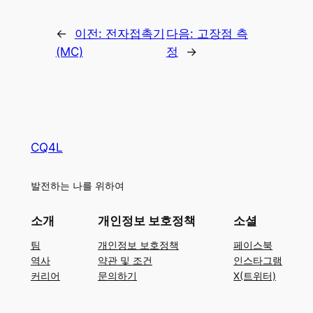
←
이전:
전자접촉기
다음:
고장점 측
(MC)
정
→
CQ4L
발전하는 나를 위하여
소개
개인정보 보호정책
소셜
팀
개인정보 보호정책
페이스북
역사
약관 및 조건
인스타그램
커리어
문의하기
X(트위터)