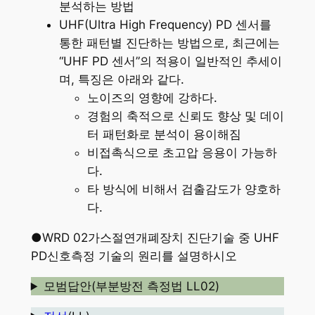
분석하는 방법
UHF(Ultra High Frequency) PD 센서를
통한 패턴별 진단하는 방법으로, 최근에는
“UHF PD 센서”의 적용이 일반적인 추세이
며, 특징은 아래와 같다.
노이즈의 영향에 강하다.
경험의 축적으로 신뢰도 향상 및 데이
터 패턴화로 분석이 용이해짐
비접촉식으로 초고압 응용이 가능하
다.
타 방식에 비해서 검출감도가 양호하
다.
●WRD 02가스절연개폐장치 진단기술 중 UHF
PD신호측정 기술의 원리를 설명하시오
모범답안(부분방전 측정법 LL02)