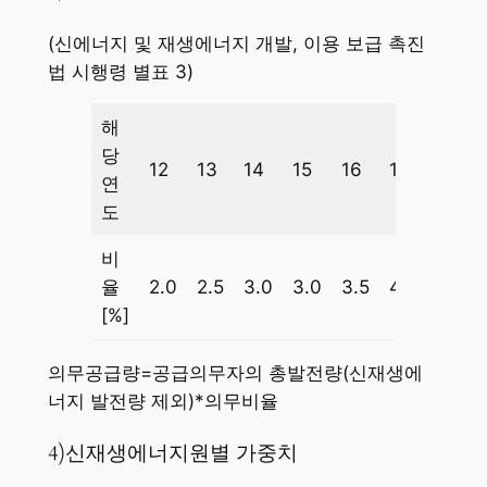
(신에너지 및 재생에너지 개발, 이용 보급 촉진
법 시행령 별표 3)
해
당
12
13
14
15
16
17
18
연
도
비
율
2.0
2.5
3.0
3.0
3.5
4.0
5.0
[%]
의무공급량=공급의무자의 총발전량(신재생에
너지 발전량 제외)*의무비율
4)신재생에너지원별 가중치