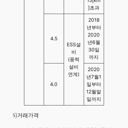
15[km
]초과
2018
년부터
2020
4.5
년6월
ESS설
30일
비
까지
(풍력
설비
2020
연계)
년7월1
4.0
일부터
12월말
일까지
5)거래가격