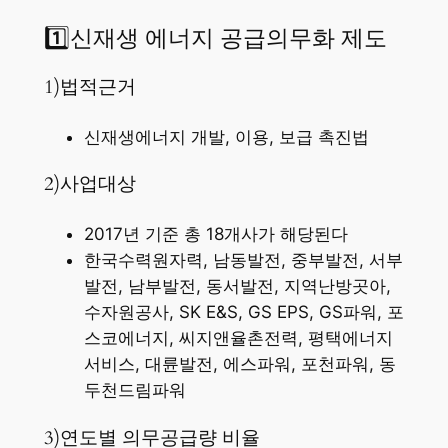
1️⃣신재생 에너지 공급의무화 제도
1)법적근거
신재생에너지 개발, 이용, 보급 촉진법
2)사업대상
2017년 기준 총 18개사가 해당된다
한국수력원자력, 남동발전, 중부발전, 서부
발전, 남부발전, 동서발전, 지역난방곳아,
수자원공사, SK E&S, GS EPS, GS파워, 포
스코에너지, 씨지앤율촌전력, 평택에너지
서비스, 대륜발전, 에스파워, 포천파워, 동
두천드림파워
3)연도별 의무공급량 비율