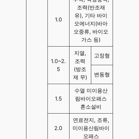
조력(반조재
유), 기타 바이
1.0
오에너지(바아
오중류, 바이오
가스 등)
지열,
고정형
1.0~2.
조력
5
(방조
변동형
제 무)
수열 미이용산
1.5
림바이오패스
혼소설비
연료전지, 조류,
2.0
미이용산림바이
오패스