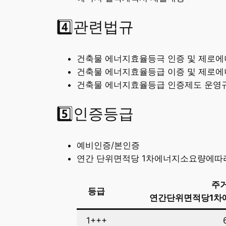
4️⃣관련법규
건축물 에너지효율등극 인증 및 제로에너
건축물 에너지효율등급 이증 및 제로에너
건축물 에너지효율등급 인증제도 운영
5️⃣인증등급
예비인증/본인증
연간 단위면적당 1차에너지소요량에따라
주
등급
연간단위면적당1차에
1+++