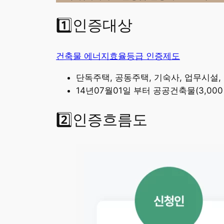
1️⃣인증대상
건축물 에너지효율등급 인증제도
단독주택, 공동주택, 기숙사, 업무시설, 
14년07월01일 부터 공공건축물(3,000
2️⃣인증흐름도