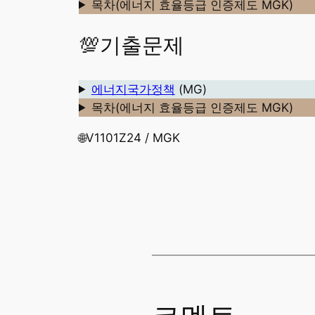
목차(에너지 효율등급 인증제도 MGK)
💯기출문제
에너지국가정책
(MG)
목차(에너지 효율등급 인증제도 MGK)
🌐V1101Z24 / MGK