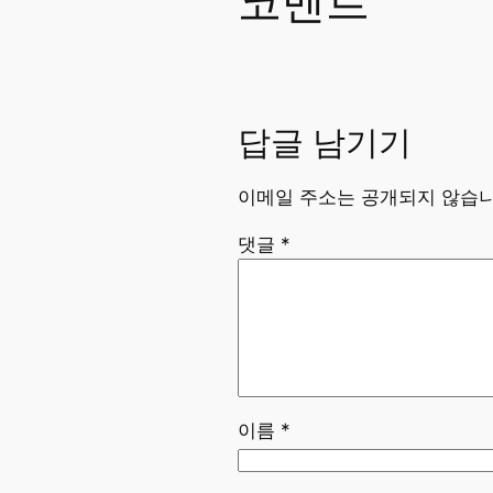
코멘트
답글 남기기
이메일 주소는 공개되지 않습니
댓글
*
이름
*