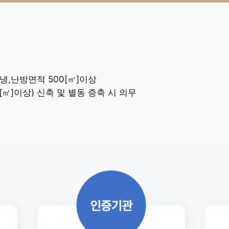
냉,난방면적 500[㎡]이상
[㎡]이상) 신축 및 별동 증축 시 의무