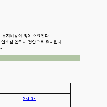
와 유지비용이 많이 소요된다
로 연소실 압력이 정압으로 유지된다
다
23b07