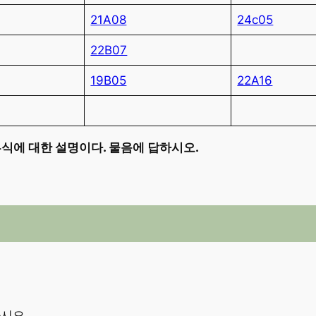
21A08
24c05
22B07
19B05
22A16
식에 대한 설명이다. 물음에 답하시오.
시오.