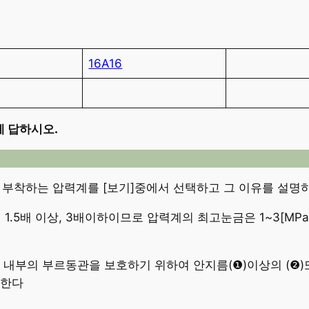
16A16
 답하시오.
러에 부착하는 압력계를 [보기]중에서 선택하고 그 이유를 설명
5배 이상, 3배이하이므로 압력계의 최고눈금은 1~3[MPa]
계 내부의 부르동관을 보호하기 위하여 안지름(❶)이상의 (❷
 한다