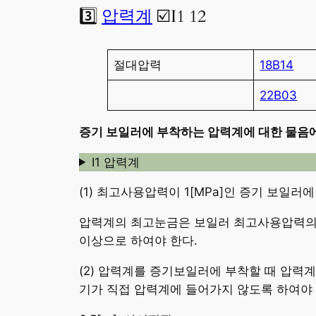
3️⃣
압력계
☑️I1 12
절대압력
18B14
22B03
증기 보일러에 부착하는 압력계에 대한 물음에
I1 압력계
(1) 최고사용압력이 1[MPa]인 증기 보일
압력계의 최고눈금은 보일러 최고사용압력의 1.
이상으로 하여야 한다.
(2) 압력계를 증기보일러에 부착할 때 압력
기가 직접 압력계에 들어가지 않도록 하여야