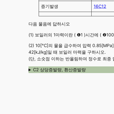
증기발생
16C12
다음 물음에 답하시오
(1) 보일러의 1마력이란 ( ❶1 )시간에 ( ❷1
(2) 10[°C]의 물을 급수하여 압력 0.85[
42[kJ/kg]일 때 보일러 마력을 구하시오.
(단, 소숫점 이하는 반올림하여 정수로 최종 
C2 상당증발량, 환산증발량