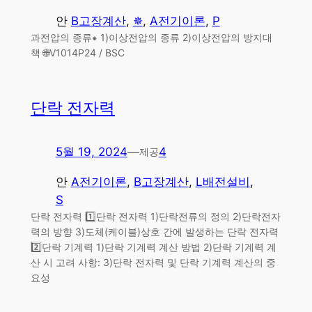
안
B고장계산
, 
✵
, 
A전기이론
, 
P
과전압의 종류⁕ 1)이상전압의 종류 2)이상전압의 방지대
책 🌐V1014P24 / BSC
단락 전자력
5월 19, 2024
—
4
제공
안
A전기이론
, 
B고장계산
, 
L배전설비
, 
S
단락 전자력 1️⃣단락 전자력 1)단락전류의 정의 2)단락전자
력의 방향 3)도체(케이블)상호 간에 발생하는 단락 전자력
2️⃣단락 기계력 1)단락 기계력 계산 방법 2)단락 기계력 계
산 시 고려 사항: 3)단락 전자력 및 단락 기계력 계산의 중
요성