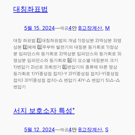
대칭좌표법
5월 15, 2024
—
4
안
B고장계산
, 
M
제공
대칭 좌표법 1️⃣대칭좌표법의 개념 1)정상분 2)역상분 3)영
상분 2️⃣예제 3️⃣무부하 발전기의 대칭분 등가회로 1)정상
분 임피던스와 등가회로 2)역상분 임피던스와 등가회로 3)
영상분 임피던스와 등가회로 4️⃣각 요소별 대칭분의 크기
1)변압기 2)선로 3)회전기 5️⃣변압기의 종류에 따른 영상
등가회로 1)Y(중성점 접지)-Y 2)Y(중성점 접지)-Y(중성점
접지) 3)Y(중성점 접지)-△ 변압기 4)Y-△ 변압기 5)△-△
변압기
서지 보호소자 특성*
5월 12, 2024
—
4
안
B고장계산
, 
S
제공