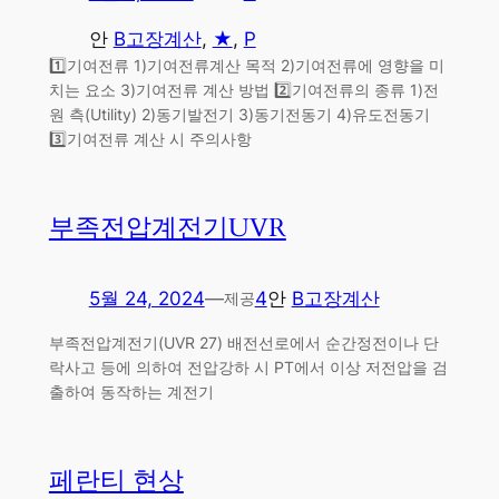
안
B고장계산
, 
★
, 
P
1️⃣기여전류 1)기여전류계산 목적 2)기여전류에 영향을 미
치는 요소 3)기여전류 계산 방법 2️⃣기여전류의 종류 1)전
원 측(Utility) 2)동기발전기 3)동기전동기 4)유도전동기
3️⃣기여전류 계산 시 주의사항
부족전압계전기UVR
5월 24, 2024
—
4
안
B고장계산
제공
부족전압계전기(UVR 27) 배전선로에서 순간정전이나 단
락사고 등에 의하여 전압강하 시 PT에서 이상 저전압을 검
출하여 동작하는 계전기
페란티 현상