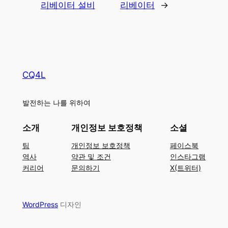
리베이터 설비
리베이터
→
CQ4L
발전하는 나를 위하여
소개
개인정보 보호정책
소셜
팀
개인정보 보호정책
페이스북
역사
약관 및 조건
인스타그램
커리어
문의하기
X(트위터)
WordPress
디자인