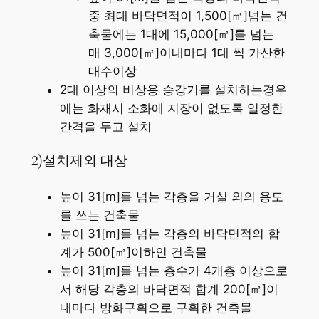
중 최대 바닥면적이 1,500[㎡]넘는 건
축물에는 1대에 15,000[㎡]를 넘는
매 3,000[㎡]이내마다 1대 씩 가산한
대수이상
2대 이상의 비상용 승강기를 설치하는경우
에는 화재시 소화에 지장이 없도록 일정한
간격을 두고 설치
2)설치제외 대상
높이 31[m]를 넘는 각층을 거실 외의 용도
를 쓰는 건축물
높이 31[m]를 넘는 각층의 바닥면적의 합
계가 500[㎡]이하인 건축물
높이 31[m]를 넘는 층수가 4개층 이상으로
서 해당 각층의 바닥면적 합계 200[㎡]이
내마다 방화구획으로 구획한 건축물