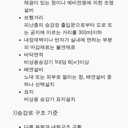
채광이 있는 창이나 예비전원에 의한 조명
설비
보행거리
피난층의 승강장 출입문으로부터 도로 또
는 공지에 이르는 거리를 30[m]이하
내장재벽이나 반자가 실내에 면하는 부분
의 마감재료는 불연재료
바닥면적
비상용승강기 1대당 6[㎡]이상
배연설비
노대 또는 외부로 열리는 창, 배연설비 중
하나 선택설치
표지
비상용 승강기 표지설치
3)승강로 구조 기준
다른 부분과 내화구조 구획