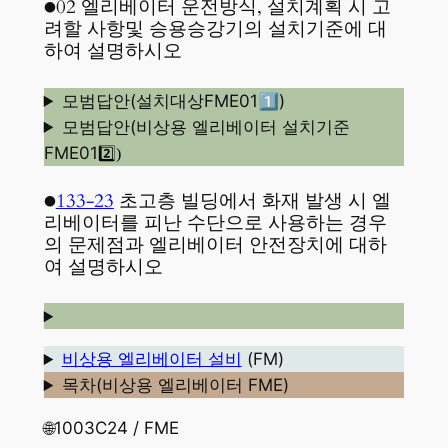
●02 엘리베이터 운전방식, 설치계획 시 고
려할 사항및 승용승강기의 설치기준에 대
하여 설명하시오
모범답안(설치대상FME01
1️⃣
)
모범답안(비상용 엘리베이터 설치기준
FME01
2️⃣)
●
133-23
초고층 빌딩에서 화재 발생 시 엘
리베이터를 피난 수단으로 사용하는 경우
의 문제점과 엘리베이터 안전장치에 대하
여 설명하시오
비상용 엘리베이터 설비
(FM)
목차(비상용 엘리베이터 FME)
🌐1003C24 / FME