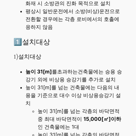
화재 시 소방관의 진화 목적으로 설치
평상시 일반운전에서 소방(비상)운전으로
전환할 경우에는 각층 로비에서의 호출에
응하지 않음
설치대상
1️⃣
1)설치대상
높이 31[m]
를초과하는건축물에는 승용 승
강기 외에 비상용 승강기를 추가로 설치
높이 31[m]를 넘는 건축물에는 다음의 내
용을 기준으로 대수 이상 비상용승강기 설
치
높이 31[m]를 넘는 각층의 바닥면적
중 최대 바닥면적이
15,000[㎡]이하
인 건축물에는 1대
높이 31[m]를 넘는 각층의 바닥면적