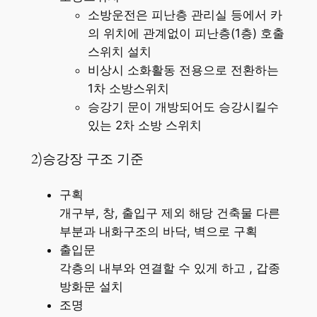
소방운전은 피난층 관리실 등에서 카
의 위치에 관계없이 피난층(1층) 호출
스위치 설치
비상시 소화활동 전용으로 전환하는
1차 소방스위치
승강기 문이 개방되어도 승강시킬수
있는 2차 소방 스위치
2)승강장 구조 기준
구획
개구부, 창, 출입구 제외 해당 건축물 다른
부분과 내화구조의 바닥, 벽으로 구획
출입문
각층의 내부와 연결할 수 있게 하고 , 갑종
방화문 설치
조명