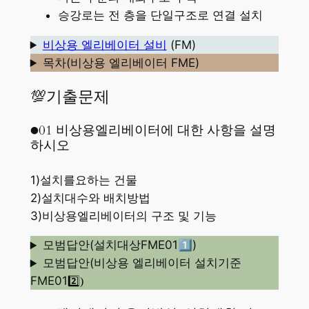
승강로는 전 층을 단일구조로 연결 설치
비상용 엘리베이터 설비
(FM)
목차(비상용 엘리베이터 FME)
💯기출문제
●01 비상용엘리베이터에 대한 사항을 설명
하시오
1)설치를요하는 건물
2)설치대수와 배치방법
3)비상용엘리베이터의 구조 및 기능
모범답안(설치대상FME01
1️⃣
)
모범답안(비상용 엘리베이터 설치기준
FME01
2️⃣)