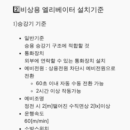
2️⃣비상용 엘리베이터 설치기준
1)승강기 기준
일반기준
승용 승강기 구조에 적합할 것
통화장치
외부에 연락할 수 있는 통화장치 설치
예비전원 : 상용전원 차단시 예비전원으로
전환
60초 이내 자동 수동 전환 가능
2시간 이상 작동가능
예비조명
정전 시 2[m]떨어진 수직면상 2[lx]이상
운행속도
60[m/min]
소방스위치