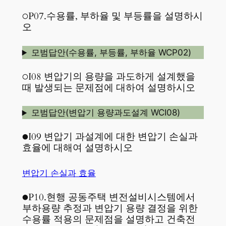
○P07.수용률, 부하율 및 부등률을 설명하시
오
모범답안(수용률, 부등률, 부하율 WCP02)
○I08 변압기의 용량을 과도하게 설계했을
때 발생되는 문제점에 대하여 설명하시오
모범답안(변압기 용량과도설계 WCI08)
●I09 변압기 과설계에 대한 변압기 손실과
효율에 대해여 설명하시오
변압기 손실과 효율
●P10.현행 공동주택 변전설비시스템에서
부하용량 추정과 변압기 용량 결정을 위한
수용률 적용의 문제점을 설명하고 건축전