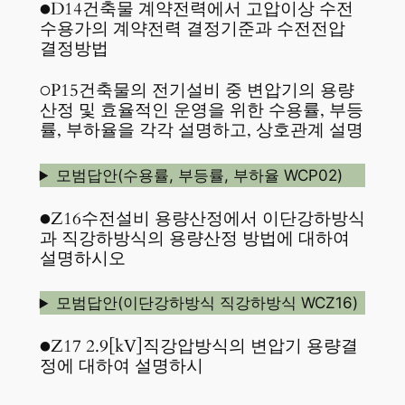
●D14건축물 계약전력에서 고압이상 수전
수용가의 계약전력 결정기준과 수전전압
결정방법
○P15건축물의 전기설비 중 변압기의 용량
산정 및 효율적인 운영을 위한 수용률, 부등
률, 부하율을 각각 설명하고, 상호관계 설명
모범답안(수용률, 부등률, 부하율 WCP02)
●Z16수전설비 용량산정에서 이단강하방식
과 직강하방식의 용량산정 방법에 대하여
설명하시오
모범답안(이단강하방식 직강하방식 WCZ16)
●Z17 2.9[kV]직강압방식의 변압기 용량결
정에 대하여 설명하시