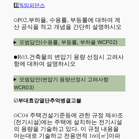
2️⃣
%임피던스
○P02.부하율, 수용률, 부등률에 대하여 계
산 공식을 적고 개념을 간단히 설명하시오
모범답안(수용률, 부등률, 부하율 WCP02)
●R03.건축물의 변압기 용량 선정시 고려사
항에 대하여 설명하시오
모범답안(변압기 용량선정시 고려사항
WCR03)
☑️
부대효강열단추억병결고불
○C04 주택건설기준등에 관한 규정 제40조
(전기시설)에는 주택에 설치하는 전기시설
의 용량을 기술하고 있다. 이 규정 내용을
아는대로 기술하고 전용면적 160[㎡]아파