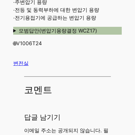
·주변압기 용량
·전등 및 동력부하에 대한 변압기 용량
·전기용접기에 공급하는 변압기 용량
모범답안(변압기용량결정 WCZ17)
🌐V1006T24
변전실
코멘트
답글 남기기
이메일 주소는 공개되지 않습니다.
필