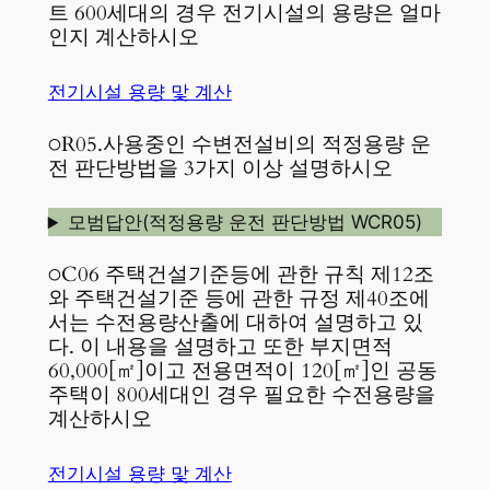
트 600세대의 경우 전기시설의 용량은 얼마
인지 계산하시오
전기시설 용량 맟 계산
○R05.사용중인 수변전설비의 적정용량 운
전 판단방법을 3가지 이상 설명하시오
모범답안(적정용량 운전 판단방법 WCR05)
○C06 주택건설기준등에 관한 규칙 제12조
와 주택건설기준 등에 관한 규정 제40조에
서는 수전용량산출에 대하여 설명하고 있
다. 이 내용을 설명하고 또한 부지면적
60,000[㎡]이고 전용면적이 120[㎡]인 공동
주택이 800세대인 경우 필요한 수전용량을
계산하시오
전기시설 용량 맟 계산