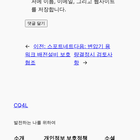
저에 이름, 이메일, 그리고 웹사이트
를 저장합니다.
←
이전:
스포트네트
다음:
변압기 용
워크 배전설비 보호
량결정시 검토사
협조
항
→
CQ4L
발전하는 나를 위하여
소개
개인정보 보호정책
소셜