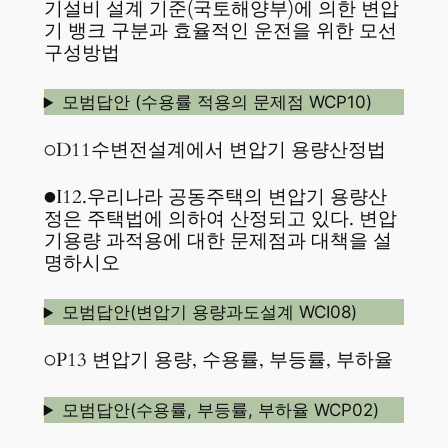
기설비 설계 기준(국토해양부)에 의한 변압
기 뱅크 구분과 효율적인 운전을 위한 모선
구성방법
모범답안 (수용률 적용의 문제점 WCP10)
○D11수변전설계에서 변압기 용량산정법
●I12.우리나라 공동주택의 변압기 용량산
정은 주택법에 의하여 산정되고 있다. 변압
기용량 과적용에 대한 문제점과 대책을 설
명하시오
모범답안(변압기 용량과도설계 WCI08)
○P13 변압기 용량, 수용률, 부등률, 부하율
모범답안(수용률, 부등률, 부하율 WCP02)