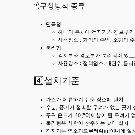
2)구성방식 종류
단독형
하나의 본체에 검지기와 경보부가
사용장소 : 가정의 주방, 소형의 
분리형
검지부와 경보부가 분리되어 있고
사용장소 : 접객업소, 대단위 음식
4️⃣설치기준
가스가 체류하기 쉬운 장소에 설치
수분, 증기가 접촉할 우려가 없는 곳에
주위 온도가 40[℃]이상이 될 우려가 
불리형은 사람이 상주하는 곳에 설치
검지기는 연소기로부터4[m]이내에 설치하