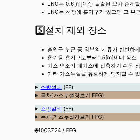
LNG는 0.6[m]이상 돌출된 보가 존재
LNG는 천장에 흡기구가 있으면 그 부
5️⃣설치 제외 장소
출입구 부근 등 외부의 기류가 빈번하게
환기용 흡기구로부터 1.5[m]이내 장소
가스 연소기 폐가스에 접촉하기 쉬운 
기타 가스누설을 유효하게 탐지할 수 
소방설비
(FF)
목차(가스누설경보기 FFG)
소방설비
(FF)
목차(가스누설경보기 FFG)
🌐1003Z24 / FFG