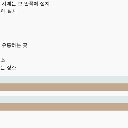
할 시에는 보 안쪽에 설치
근에 설치
 유통하는 곳
장소
없는 장소