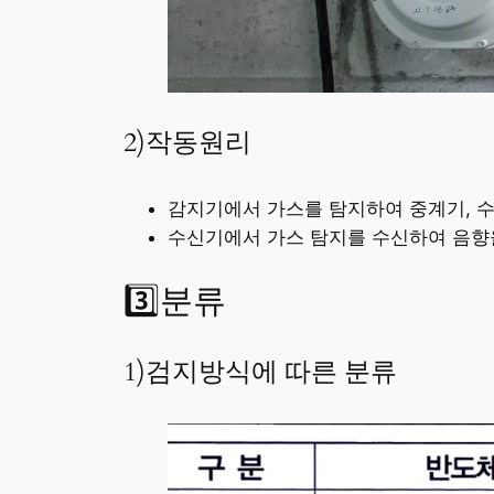
2)작동원리
감지기에서 가스를 탐지하여 중계기, 
수신기에서 가스 탐지를 수신하여 음향
3️⃣분류
1)검지방식에 따른 분류