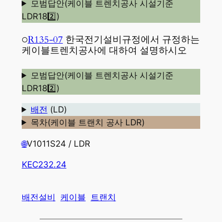
모범답안(케이블 트렌치공사 시설기준
LDR182️⃣)
○
R135-07
한국전기설비규정에서 규정하는
케이블트렌치공사에 대하여 설명하시오
모범답안(케이블 트렌치공사 시설기준
LDR182️⃣)
배전
(LD)
목차(케이블 트랜치 공사 LDR)
🌐
V1011S24 / LDR
KEC
232.24
배전설비
케이블
트랜치