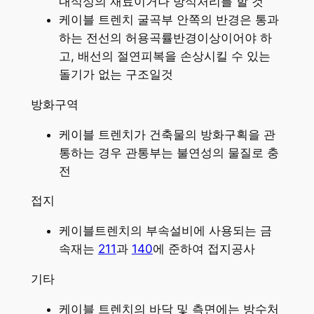
내식성의 재료이거나 방식처리를 할 것
케이블 트렌치 굴곡부 안쪽의 반경은 통과
하는 전선의 허용곡률반경이상이어야 하
고, 배선의 절연피복을 손상시킬 수 있는
돌기가 없는 구조일것
방화구역
케이블 트렌치가 건축물의 방화구획을 관
통하는 경우 관통부는 불연성의 물질로 충
전
접지
케이블트렌치의 부속설비에 사용되는 금
속재는
211
과
140
에 준하여 접지공사
기타
케이블 트렌치의 바닥 및 측면에는 방수처