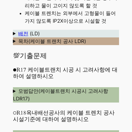
리하고 물이 고이지 않도록 할 것
케이블 트렌치는 외부에서 고형물이 들어
가지 않도록 IP2X이상으로 시설할 것
배전
(LD)
목차(케이블 트랜치 공사 LDR)
💯기출문제
●R17 케이블트랜치 시공 시 고려사항에 대
하여 설명하시오
모범답안(케이블트랜치 시공시 고려사항
LDR17)
○R18옥내배선공사의 케이블 트렌치 공사
시설기준에 대하여 설명하시오