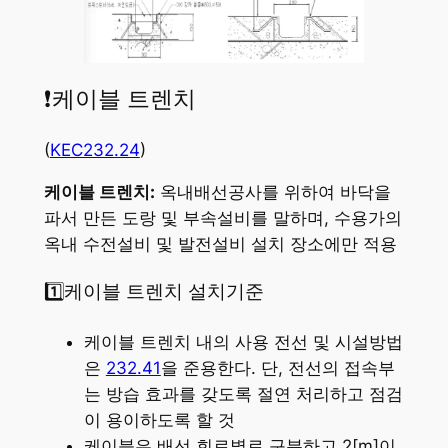
❗케이블 트렌치
(
KEC232.24
)
케이블 트렌치:
옥내배선공사를 위하여 바닥을
파서 만든 도랑 및 부속설비를 말하며, 수용가의
옥내 수전설비 및 발전설비 설치 장소에만 적용
1️⃣케이블 트렌치 설치기준
케이블 트렌치 내의 사용 전선 및 시설방법
은
232.41
을 준용한다. 단, 전선의 접속부
는 방습 효과를 갖도록 절연 처리하고 점검
이 용이하도록 할 것
케이블은 배선 회로별로 구분하고 2[m]이