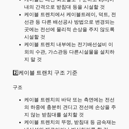
내의 간격으로 받침대 등을 시설할 것
케이블 트렌치에서 케이블트레이, 덕트, 전
선관 등 다른 배선공사 방법으로 변경되는
곳에는 전선에 물리적 손상을 주지 않도록
시설할 것
케이블 트렌치 내부에는 전기배선설비 이
외의 수관, 가스관등 다른시설물을 설치하
지 말 것
2️⃣케이블 트랜치 구조 기준
구조
케이블 트렌치의 바닥 또는 측면에는 전선
의 하중에 충분히 견디고 전선에 손상을 주
지 않는 받침대를 설치할 것
케이블 트렌치의 뚜껑, 받침대 등 금속재는